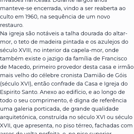
manteve-se encerrada, vindo a ser reaberta ao
culto em 1960, na sequência de um novo
restauro.
Na igreja são notáveis a talha dourada do altar-
mor, o teto de madeira pintada e os azulejos do
século XVIII, no interior da capela-mor, onde
também existe o jazigo da família de Francisco
de Macedo, primeiro provedor desta casa e irmão
mais velho do célebre cronista Damião de Góis
(século XVI), então confrade da Casa e Igreja do
Espirito Santo. Anexo ao edifício, e ao longo de
todo o seu comprimento, é digna de referência
uma galeria porticada, de grande qualidade
arquitetónica, construída no século XVI ou século
XVII, que apresenta, no piso térreo, fachadas com
arcos de volta perfeita, e, no piso superior,