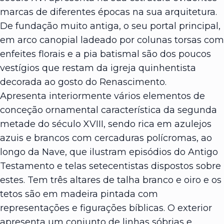
marcas de diferentes épocas na sua arquitetura.
De fundação muito antiga, o seu portal principal,
em arco canopial ladeado por colunas torsas com
enfeites florais e a pia batismal são dos poucos
vestígios que restam da igreja quinhentista
decorada ao gosto do Renascimento.
Apresenta interiormente vários elementos de
conceção ornamental característica da segunda
metade do século XVIII, sendo rica em azulejos
azuis e brancos com cercaduras polícromas, ao
longo da Nave, que ilustram episódios do Antigo
Testamento e telas setecentistas dispostos sobre
estes. Tem três altares de talha branco e oiro e os
tetos são em madeira pintada com
representações e figurações bíblicas. O exterior
apresenta um conjunto de linhas sóbrias e