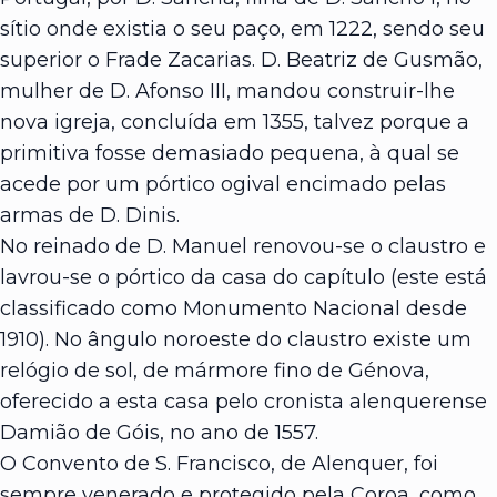
sítio onde existia o seu paço, em 1222, sendo seu
superior o Frade Zacarias. D. Beatriz de Gusmão,
mulher de D. Afonso III, mandou construir-lhe
nova igreja, concluída em 1355, talvez porque a
primitiva fosse demasiado pequena, à qual se
acede por um pórtico ogival encimado pelas
armas de D. Dinis.
No reinado de D. Manuel renovou-se o claustro e
lavrou-se o pórtico da casa do capítulo (este está
classificado como Monumento Nacional desde
1910). No ângulo noroeste do claustro existe um
relógio de sol, de mármore fino de Génova,
oferecido a esta casa pelo cronista alenquerense
Damião de Góis, no ano de 1557.
O Convento de S. Francisco, de Alenquer, foi
sempre venerado e protegido pela Coroa, como