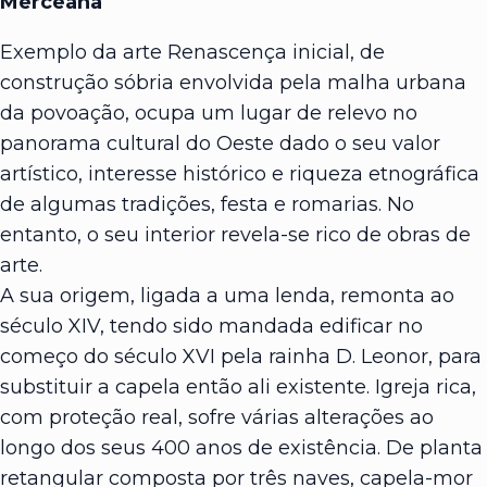
Merceana
Exemplo da arte Renascença inicial, de
construção sóbria envolvida pela malha urbana
da povoação, ocupa um lugar de relevo no
panorama cultural do Oeste dado o seu valor
artístico, interesse histórico e riqueza etnográfica
de algumas tradições, festa e romarias. No
entanto, o seu interior revela-se rico de obras de
arte.
A sua origem, ligada a uma lenda, remonta ao
século XIV, tendo sido mandada edificar no
começo do século XVI pela rainha D. Leonor, para
substituir a capela então ali existente. Igreja rica,
com proteção real, sofre várias alterações ao
longo dos seus 400 anos de existência. De planta
retangular composta por três naves, capela-mor