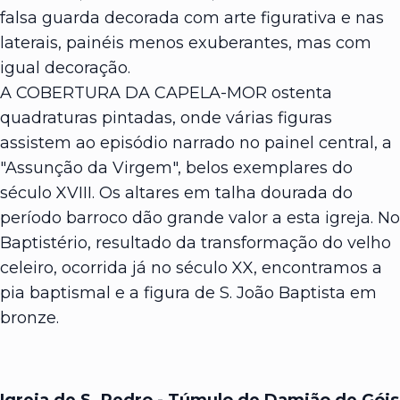
falsa guarda decorada com arte figurativa e nas
laterais, painéis menos exuberantes, mas com
igual decoração.
A COBERTURA DA CAPELA-MOR ostenta
quadraturas pintadas, onde várias figuras
assistem ao episódio narrado no painel central, a
"Assunção da Virgem", belos exemplares do
século XVIII. Os altares em talha dourada do
período barroco dão grande valor a esta igreja. No
Baptistério, resultado da transformação do velho
celeiro, ocorrida já no século XX, encontramos a
pia baptismal e a figura de S. João Baptista em
bronze.
Igreja de S. Pedro - Túmulo de Damião de Góis