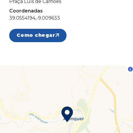
Praça Luís de Camões
Coordenadas
39.0554194,-9.009633
Como chegar