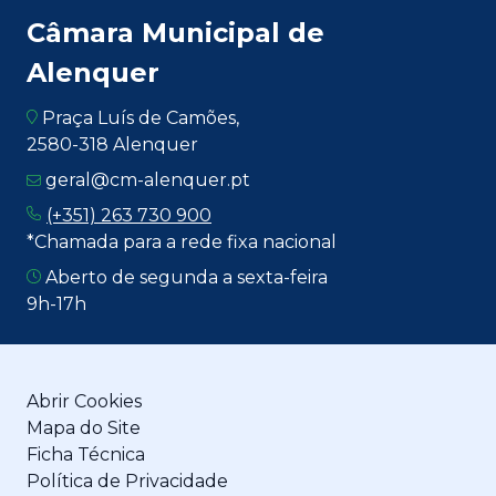
Câmara Municipal de
Alenquer
Praça Luís de Camões,
2580-318 Alenquer
geral@cm-alenquer.pt
(+351) 263 730 900
*Chamada para a rede fixa nacional
Aberto de segunda a sexta-feira
9h-17h
Abrir Cookies
Mapa do Site
Ficha Técnica
Política de Privacidade