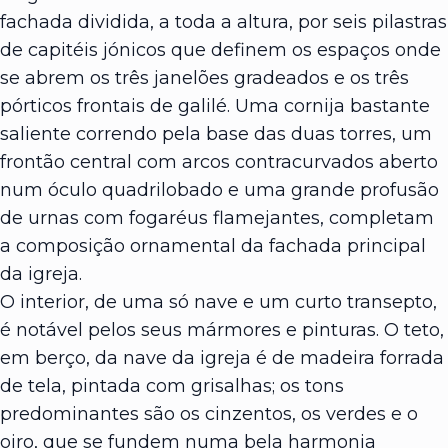
fachada dividida, a toda a altura, por seis pilastras
de capitéis jónicos que definem os espaços onde
se abrem os três janelões gradeados e os três
pórticos frontais de galilé. Uma cornija bastante
saliente correndo pela base das duas torres, um
frontão central com arcos contracurvados aberto
num óculo quadrilobado e uma grande profusão
de urnas com fogaréus flamejantes, completam
a composição ornamental da fachada principal
da igreja.
O interior, de uma só nave e um curto transepto,
é notável pelos seus mármores e pinturas. O teto,
em berço, da nave da igreja é de madeira forrada
de tela, pintada com grisalhas; os tons
predominantes são os cinzentos, os verdes e o
oiro, que se fundem numa bela harmonia