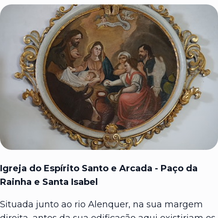
Igreja do Espírito Santo e Arcada - Paço da
Rainha e Santa Isabel
Situada junto ao rio Alenquer, na sua margem
direita, antes da sua edificação aqui existiriam os