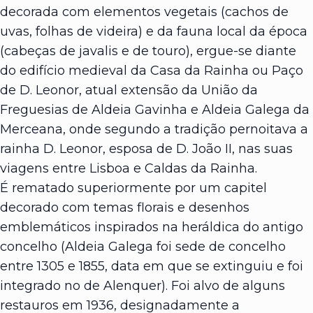
decorada com elementos vegetais (cachos de
uvas, folhas de videira) e da fauna local da época
(cabeças de javalis e de touro), ergue-se diante
do edifício medieval da Casa da Rainha ou Paço
de D. Leonor, atual extensão da União da
Freguesias de Aldeia Gavinha e Aldeia Galega da
Merceana, onde segundo a tradição pernoitava a
rainha D. Leonor, esposa de D. João II, nas suas
viagens entre Lisboa e Caldas da Rainha.
É rematado superiormente por um capitel
decorado com temas florais e desenhos
emblemáticos inspirados na heráldica do antigo
concelho (Aldeia Galega foi sede de concelho
entre 1305 e 1855, data em que se extinguiu e foi
integrado no de Alenquer). Foi alvo de alguns
restauros em 1936, designadamente a