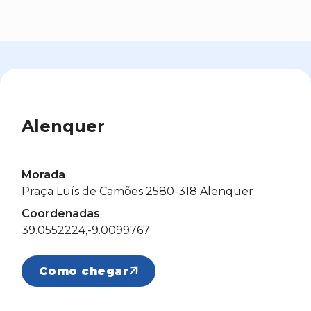
Alenquer
Morada
Praça Luís de Camões 2580-318 Alenquer
Coordenadas
39.0552224,-9.0099767
Como chegar