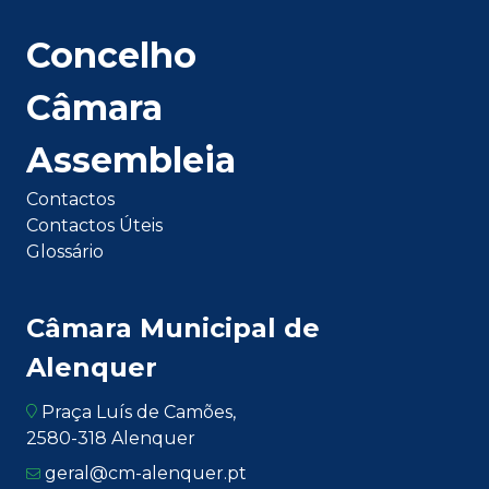
Concelho
Câmara
Assembleia
Contactos
Contactos Úteis
Glossário
Câmara Municipal de
Alenquer
Praça Luís de Camões,
2580-318 Alenquer
geral@cm-alenquer.pt