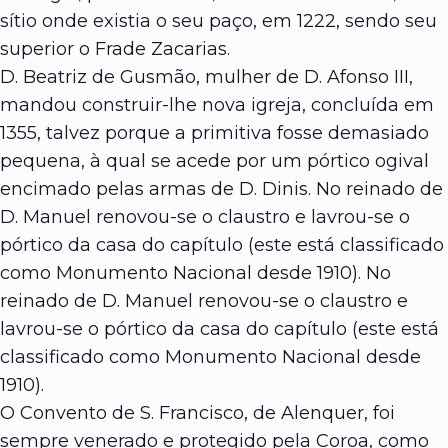
sítio onde existia o seu paço, em 1222, sendo seu
superior o Frade Zacarias.
D. Beatriz de Gusmão, mulher de D. Afonso III,
mandou construir-lhe nova igreja, concluída em
1355, talvez porque a primitiva fosse demasiado
pequena, à qual se acede por um pórtico ogival
encimado pelas armas de D. Dinis. No reinado de
D. Manuel renovou-se o claustro e lavrou-se o
pórtico da casa do capítulo (este está classificado
como Monumento Nacional desde 1910). No
reinado de D. Manuel renovou-se o claustro e
lavrou-se o pórtico da casa do capítulo (este está
classificado como Monumento Nacional desde
1910).
O Convento de S. Francisco, de Alenquer, foi
sempre venerado e protegido pela Coroa, como