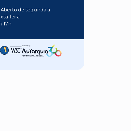
Aberto de segunda a
xta-feira
h-17h