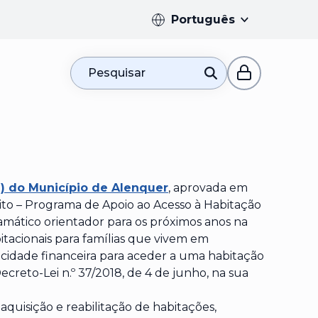
Português
Pesquisar
H) do Município de Alenquer
, aprovada em
eito – Programa de Apoio ao Acesso à Habitação
amático orientador para os próximos anos na
itacionais para famílias que vivem em
cidade financeira para aceder a uma habitação
reto-Lei n.º 37/2018, de 4 de junho, na sua
quisição e reabilitação de habitações,