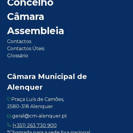
Concelho
Câmara
Assembleia
Contactos
Contactos Úteis
Glossário
Câmara Municipal de
Alenquer
Praça Luís de Camões,
2580-318 Alenquer
geral@cm-alenquer.pt
(+351) 263 730 900
*Chamada para a rede fixa nacional