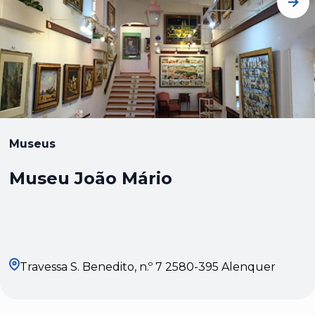
Museus
Museu João Mário
Travessa S. Benedito, n.º 7 2580-395 Alenquer