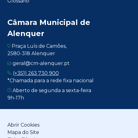
Glossário
Câmara Municipal de
Alenquer
Praça Luís de Camões,
2580-318 Alenquer
geral@cm-alenquer.pt
(+351) 263 730 900
*Chamada para a rede fixa nacional
Aberto de segunda a sexta-feira
9h-17h
Abrir Cookies
Mapa do Site